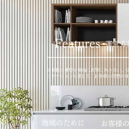
Features
運営方
お客様の要望や期待に真摯に向き合い、
ニケーションを通じて、お客様の理想の住
​地域のために
お客様