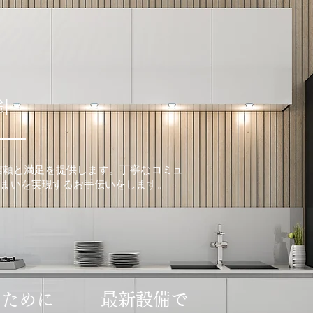
針
信頼と満足を提供します。丁寧なコミュ
まいを実現するお手伝いをします。
のために
最新設備で