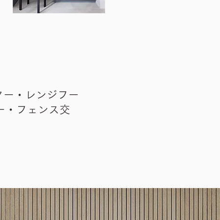
ター・レンジフー
ー・フェンス交