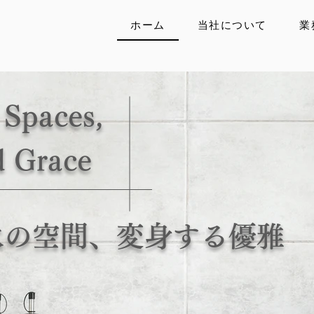
ホーム
当社について
業
 Spaces,
d Grace
水の空間、変身する優雅