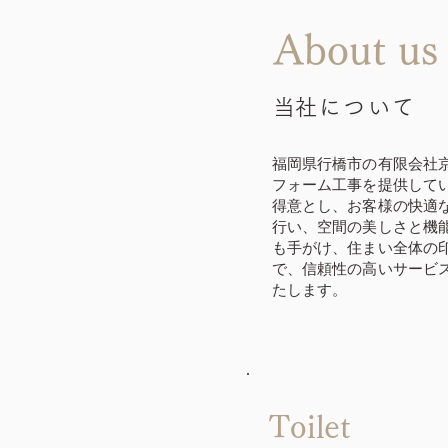
About us
​当社について
福岡県行橋市の有限会社
フォーム工事を提供して
得意とし、お客様の快適
行い、空間の美しさと機
も手がけ、住まい全体の
で、信頼性の高いサービ
たします。
Toilet