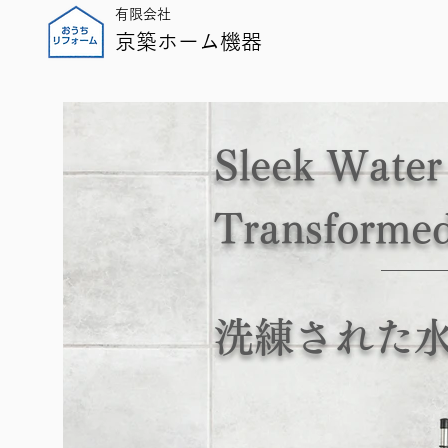
有限会社
京築ホーム機器
Sleek Water
Transforme
洗練された