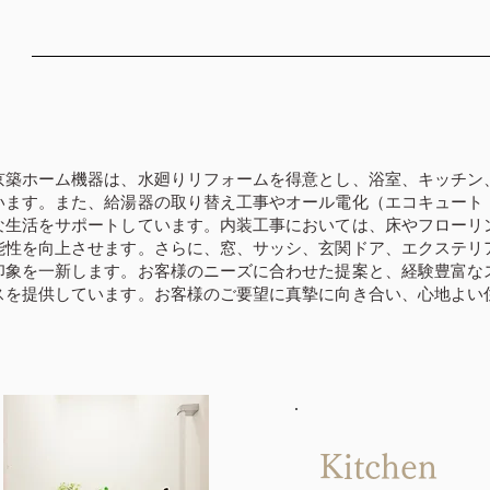
京築ホーム機器は、水廻りリフォームを得意とし、浴室、キッチン
います。また、給湯器の取り替え工事やオール電化（エコキュート・
な生活をサポートしています。内装工事においては、床やフローリ
能性を向上させます。さらに、窓、サッシ、玄関ドア、エクステリ
印象を一新します。お客様のニーズに合わせた提案と、経験豊富な
スを提供しています。お客様のご要望に真摯に向き合い、心地よい
Kitchen