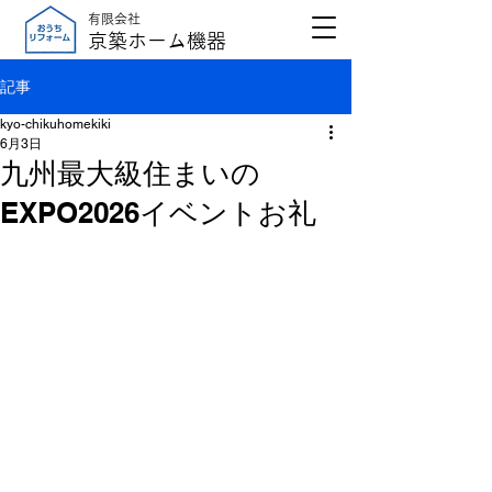
有限会社
京築ホーム機器
記事
kyo-chikuhomekiki
6月3日
九州最大級住まいの
EXPO2026イベントお礼