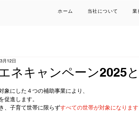
ホーム
当社について
業
年3月12日
エネキャンペーン2025
対象にした４つの補助事業により、
を促進します。
き、子育て世帯に限らず
すべての世帯が対象になります