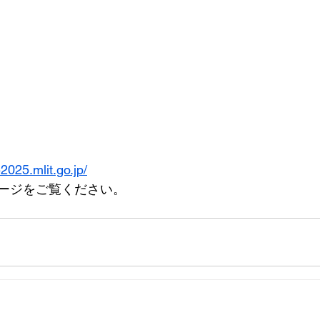
2025.mlit.go.jp/
ージをご覧ください。