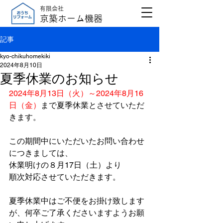
有限会社
京築ホーム機器
記事
kyo-chikuhomekiki
2024年8月10日
夏季休業のお知らせ
2024年8月13日（火）～2024年8月16
日（金）
まで夏季休業とさせていただ
きます。
この期間中にいただいたお問い合わせ
につきましては、
休業明けの８月17日（土）より
順次対応させていただきます。
夏季休業中はご不便をお掛け致します
が、何卒ご了承くださいますようお願